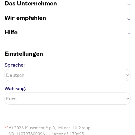
Das Unternehmen
Wir empfehlen
Hilfe
Einstellungen
Sprache:
Währung:
© 2026 Musement S.p.A, Teil der TUI Group
VAT IT07978000961 - Lizenz nº 170695