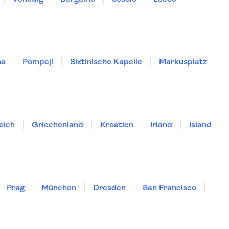
na
Pompeji
Sixtinische Kapelle
Markusplatz
eich
Griechenland
Kroatien
Irland
Island
Prag
München
Dresden
San Francisco