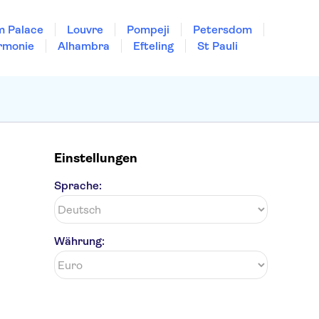
m Palace
Louvre
Pompeji
Petersdom
rmonie
Alhambra
Efteling
St Pauli
Einstellungen
Sprache:
Währung: