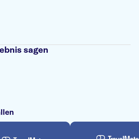
lebnis sagen
llen