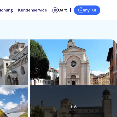
myTUI
uchung
Kundenservice
Cart
+ 6