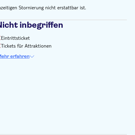
zeitigen Stornierung nicht erstattbar ist.
icht inbegriffen
Eintrittsticket
Tickets für Attraktionen
ehr erfahren