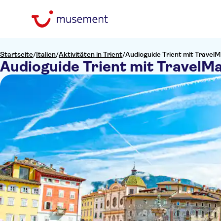
Startseite
/
Italien
/
Aktivitäten in Trient
/
Audioguide Trient mit Travel
Audioguide Trient mit TravelM