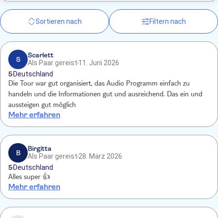
Sortieren nach
Filtern nach
Scarlett
S
Als Paar gereist
11. Juni 2026
5
Deutschland
Die Tour war gut organisiert, das Audio Programm einfach zu
handeln und die Informationen gut und ausreichend. Das ein und
aussteigen gut möglich
Mehr erfahren
Birgitta
B
Als Paar gereist
28. März 2026
5
Deutschland
Alles super 👍
Mehr erfahren