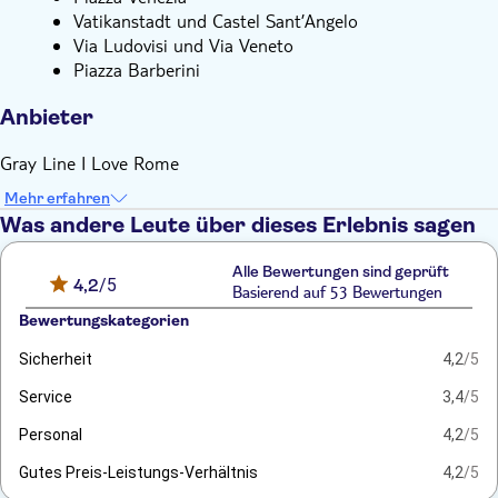
Vatikanstadt und Castel Sant’Angelo
Via Ludovisi und Via Veneto
Piazza Barberini
Anbieter
Gray Line I Love Rome
Mehr erfahren
Was andere Leute über dieses Erlebnis sagen
Alle Bewertungen sind geprüft
4,2
/5
Basierend auf 53 Bewertungen
Bewertungskategorien
Sicherheit
4,2
/5
Service
3,4
/5
Personal
4,2
/5
Gutes Preis-Leistungs-Verhältnis
4,2
/5