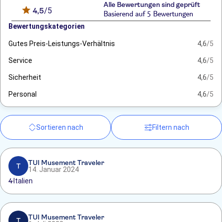
Alle Bewertungen sind geprüft
4,5
/5
Basierend auf 5 Bewertungen
Bewertungskategorien
Gutes Preis-Leistungs-Verhältnis
4,6
/5
Service
4,6
/5
Sicherheit
4,6
/5
Personal
4,6
/5
Sortieren nach
Filtern nach
TUI Musement Traveler
T
14. Januar 2024
4
Italien
TUI Musement Traveler
T