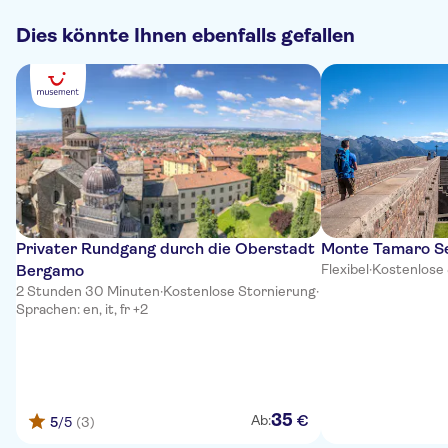
Dies könnte Ihnen ebenfalls gefallen
Privater Rundgang durch die Oberstadt
Monte Tamaro Se
Bergamo
Flexibel
·
Kostenlose
2 Stunden 30 Minuten
·
Kostenlose Stornierung
·
Sprachen: en, it, fr +2
35
€
Ab:
5
/5
(3)