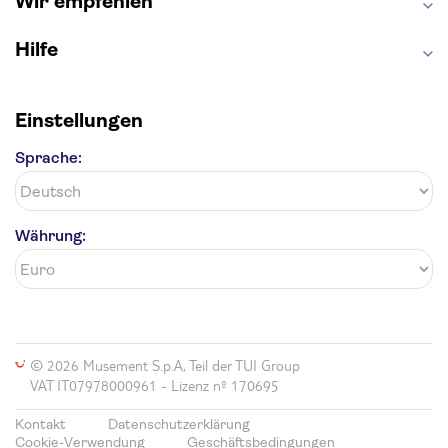
Wir empfehlen
Hilfe
Einstellungen
Sprache:
Währung:
© 2026 Musement S.p.A, Teil der TUI Group
VAT IT07978000961 - Lizenz nº 170695
Kontakt
Datenschutzerklärung
Cookie-Verwendung
Geschäftsbedingungen