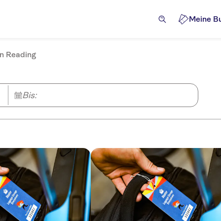
Meine B
in Reading
Bis: