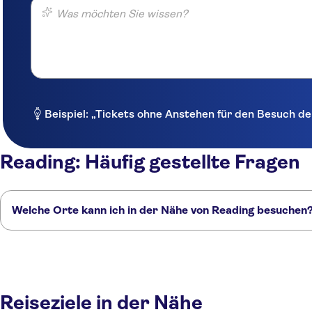
Was möchten Sie wissen?
Beispiel: „Tickets ohne Anstehen für den Besuch de
Reading: Häufig gestellte Fragen
Welche Orte kann ich in der Nähe von Reading besuchen
Hier sind einige unserer Lieblingsorte in der Nähe von Reading:
Windsor
Slough
Chertsey
Oxford
Chessington
Reiseziele in der Nähe