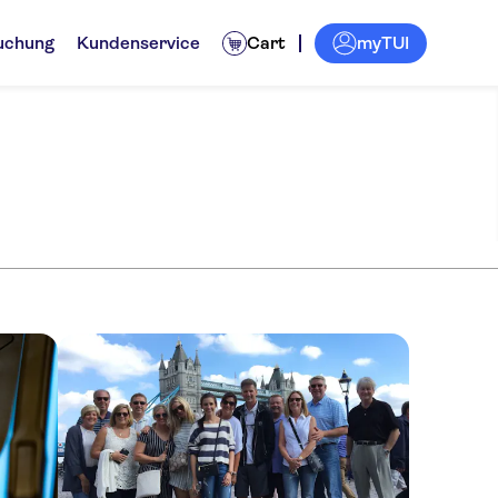
myTUI
uchung
Kundenservice
Cart