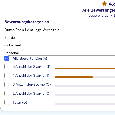
4,
Alle Bewertungen
Basierend auf 4
Bewertungskategorien
Gutes Preis-Leistungs-Verhältnis
Service
Sicherheit
Personal
Alle Bewertungen (4)
5 Anzahl der Sterne (3)
4 Anzahl der Sterne (1)
3 Anzahl der Sterne (0)
2 Anzahl der Sterne (0)
1 star (0)