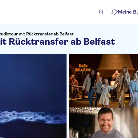
Meine B
udiotour mit Rücktransfer ab Belfast
t Rücktransfer ab Belfast