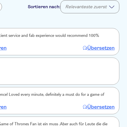
Sortieren nach:
Relevanteste zuerst
efficient service and fab experience would recommend 100%
ren
Übersetzen
nce! Loved every minute, definitely a must do for a game of
ren
Übersetzen
me of Thrones Fan ist ein muss .Aber auch für Leute die die