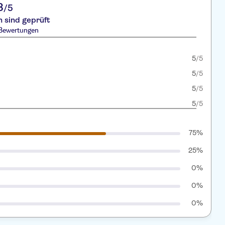
8
/5
 sind geprüft
 Bewertungen
5
/5
5
/5
5
/5
5
/5
75%
25%
0%
0%
0%