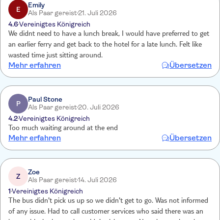
Emily
E
Als Paar gereist
21. Juli 2026
4.6
Vereinigtes Königreich
We didnt need to have a lunch break, I would have preferred to get
an earlier ferry and get back to the hotel for a late lunch. Felt like
wasted time just sitting around.
Mehr erfahren
Übersetzen
Paul Stone
P
Als Paar gereist
20. Juli 2026
4.2
Vereinigtes Königreich
Too much waiting around at the end
Mehr erfahren
Übersetzen
Zoe
Z
Als Paar gereist
14. Juli 2026
1
Vereinigtes Königreich
The bus didn't pick us up so we didn't get to go. Was not informed
of any issue. Had to call customer services who said there was an