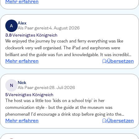
Mehr erfahren
Mono-Ohrstöpsel pro Person mit schlechter Audio-Qualität. Nach
dem Besuch von Olympia folgte zu viel „Freizeit“ (2,5 Stunden) die
mit zwei Teenagern bei 32 Grad Celsius im Schatten schwer zu
füllen war.
Alex
A
Als Paar gereist
4. August 2026
3.8
Vereinigtes Königreich
We enjoyed the journey by coach and ferry everything was like
clockwork very well organised. The iPad and earphones were
brilliant and the guide was fun and knowledgable. It was incredibly
Mehr erfahren
Übersetzen
hot and we ate in the on site restaurant afterwards, the service was
super friendly and quick but the pork made us ill, everything else
was superb.
Nick
N
Als Paar gereist
28. Juli 2026
5
Vereinigtes Königreich
The host was a little too ‘kids on a school trip’ in her
communication style - but the guide at the museum was
phenomenal! I’d encourage a drink stop before going into the
Mehr erfahren
Übersetzen
museum, 2 people on our excursion needed to leave the building or
almost passed out, when the speakers and iPads are being handed
out, that would be a good time to encourage a drink.