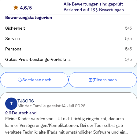
Alle Bewertungen sind geprüft
4,6
/5
Basierend auf 193 Bewertungen
Bewertungskategorien
Sicherheit
5
/5
Service
5
/5
Personal
5
/5
Gutes Preis-Leistungs-Verhältnis
5
/5
Sortieren nach
Filtern nach
TJSGR6
T
Mit der Familie gereist
14. Juli 2026
2.6
Deutschland
Meine Kinder wurden von TUI nicht richtig eingebucht, dadurch
kam es Verzögerungen/Komplikationen. Bei der Tour selbst gab
veraltete Technik: alte IPads mit umständlicher Software und ein