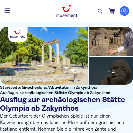
+ 4
Startseite
/
Griechenland
/
Aktivitäten in Zakynthos
/
Ausflug zur archäologischen Stätte Olympia ab Zakynthos
Ausflug zur archäologischen Stätte
Olympia ab Zakynthos
Der Geburtsort der Olympischen Spiele ist nur einen
Katzensprung über das Ionische Meer auf dem griechischen
Festland entfernt. Nehmen Sie die Fähre von Zante und