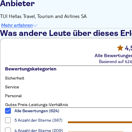
Anbieter
TUI Hellas Travel, Tourism and Airlines SA
Mehr erfahren
Was andere Leute über dieses Er
4,
Alle Bewertungen
Basierend auf 62
Bewertungskategorien
Sicherheit
Service
Personal
Gutes Preis-Leistungs-Verhältnis
Alle Bewertungen (624)
5 Anzahl der Sterne (367)
4 Anzahl der Sterne (209)