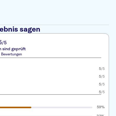
lebnis sagen
5
/5
 sind geprüft
4 Bewertungen
5
/5
5
/5
5
/5
5
/5
59%