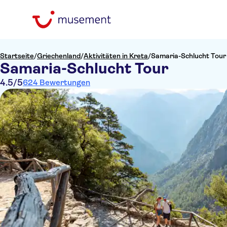
Startseite
/
Griechenland
/
Aktivitäten in Kreta
/
Samaria-Schlucht Tour
Samaria-Schlucht Tour
4.5
/5
624 Bewertungen