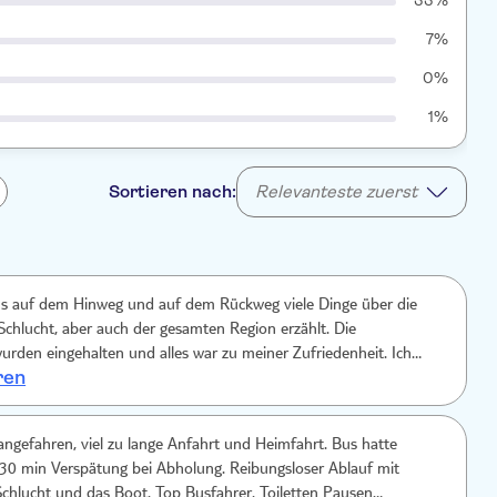
33%
7%
0%
1%
Sortieren nach:
Relevanteste zuerst
uns auf dem Hinweg und auf dem Rückweg viele Dinge über die
Schlucht, aber auch der gesamten Region erzählt. Die
urden eingehalten und alles war zu meiner Zufriedenheit. Ich
ren
 sagen, dass man hier keinen Tour mit Guide im eigentlichen Sinne
 Jeder läuft sein eigenes Tempo und für sich, genau so wollte ich
r eine wirklich geführte Tour (Stichwort "Guide"!) haben will ist
 angefahren, viel zu lange Anfahrt und Heimfahrt. Bus hatte
l am Platz.
 Verspätung bei Abholung. Reibungsloser Ablauf mit
 das Boot. Top Busfahrer. Toiletten Pausen