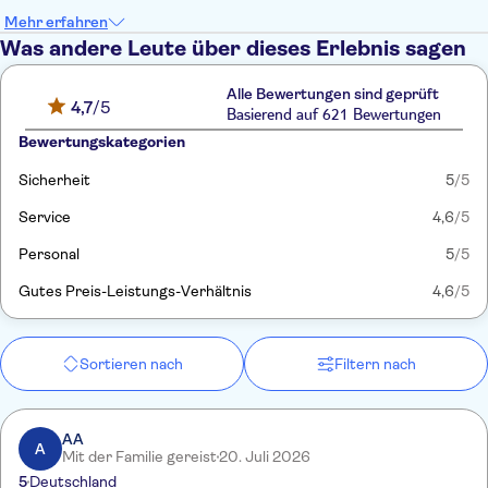
Mehr erfahren
Was andere Leute über dieses Erlebnis sagen
Alle Bewertungen sind geprüft
4,7
/5
Basierend auf 621 Bewertungen
Bewertungskategorien
Sicherheit
5
/5
Service
4,6
/5
Personal
5
/5
Gutes Preis-Leistungs-Verhältnis
4,6
/5
Sortieren nach
Filtern nach
AA
A
Mit der Familie gereist
20. Juli 2026
5
Deutschland