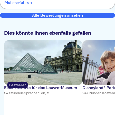
Mehr erfahren
Alle Bewertungen ansehen
Dies könnte Ihnen ebenfalls gefallen
Bestseller
Eintrittskarte für das Louvre-Museum
Disneyland® Pari
24 Stunden
·
Sprachen: en, fr
24 Stunden
·
Kostenl