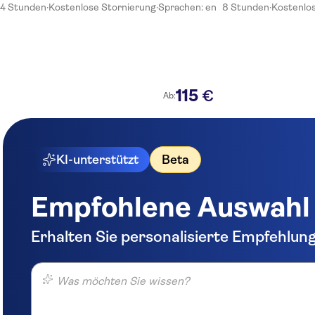
4 Stunden
·
Kostenlose Stornierung
·
Sprachen: en
8 Stunden
·
Kostenlo
115
€
Ab:
KI-unterstützt
Beta
Empfohlene Auswahl
Erhalten Sie personalisierte Empfehlun
Was möchten Sie wissen?