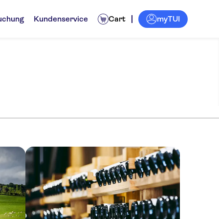
myTUI
uchung
Kundenservice
Cart