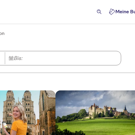
Meine B
jon
Bis: