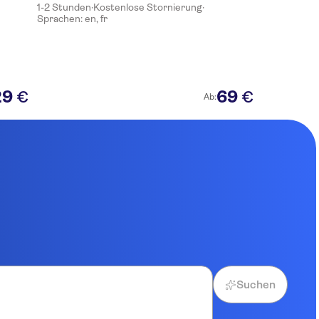
1-2 Stunden
·
Kostenlose Stornierung
·
Sprachen: en, fr
29
69
€
€
Ab:
Suchen