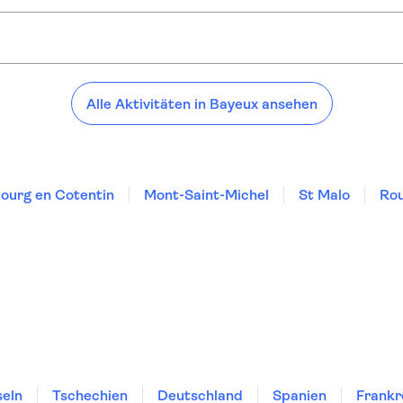
Alle Aktivitäten in Bayeux ansehen
ourg en Cotentin
Mont-Saint-Michel
St Malo
Ro
seln
Tschechien
Deutschland
Spanien
Frankr