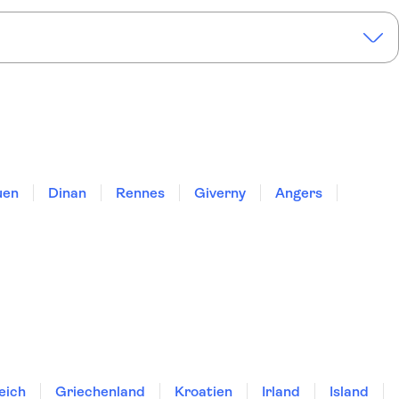
uen
Dinan
Rennes
Giverny
Angers
eich
Griechenland
Kroatien
Irland
Island