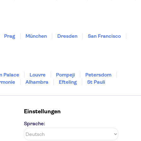
Prag
München
Dresden
San Francisco
m Palace
Louvre
Pompeji
Petersdom
rmonie
Alhambra
Efteling
St Pauli
Einstellungen
Sprache: