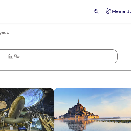
Meine B
ayeux
Bis: