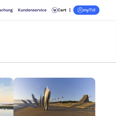
myTUI
uchung
Kundenservice
Cart