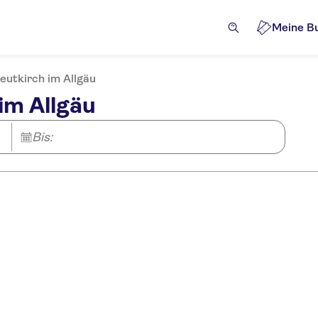
Meine B
Leutkirch im Allgäu
 im Allgäu
Bis: