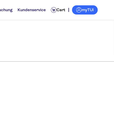
myTUI
uchung
Kundenservice
Cart