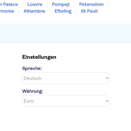
m Palace
Louvre
Pompeji
Petersdom
rmonie
Alhambra
Efteling
St Pauli
Einstellungen
Sprache:
Währung: