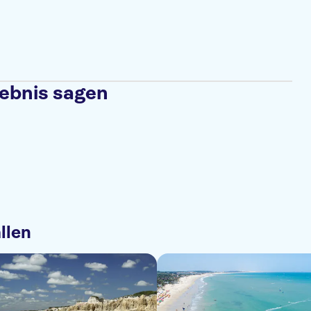
lebnis sagen
llen