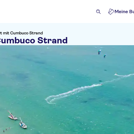
Meine B
rt mit Cumbuco Strand
 Cumbuco Strand