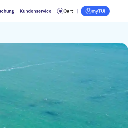
myTUI
uchung
Kundenservice
Cart