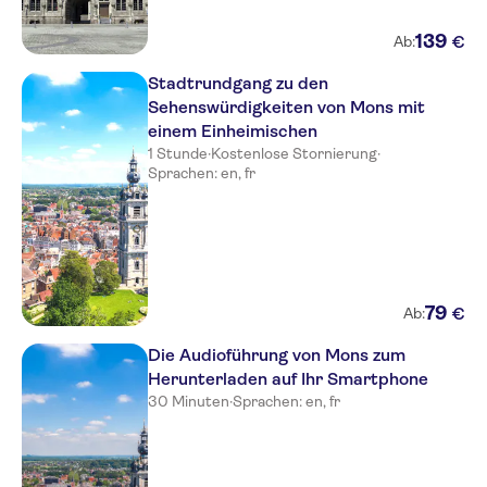
139
€
Ab:
Stadtrundgang zu den
Sehenswürdigkeiten von Mons mit
einem Einheimischen
1 Stunde
·
Kostenlose Stornierung
·
Sprachen: en, fr
79
€
Ab:
Die Audioführung von Mons zum
Herunterladen auf Ihr Smartphone
30 Minuten
·
Sprachen: en, fr