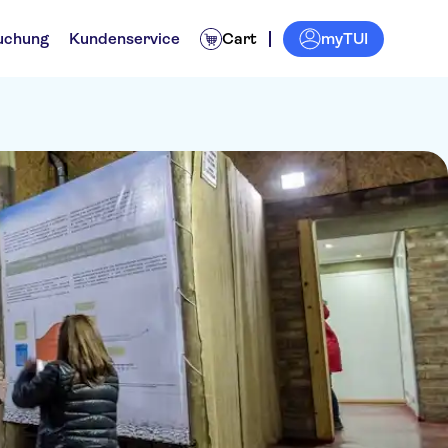
myTUI
uchung
Kundenservice
Cart