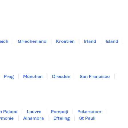
eich
Griechenland
Kroatien
Irland
Island
Prag
München
Dresden
San Francisco
m Palace
Louvre
Pompeji
Petersdom
rmonie
Alhambra
Efteling
St Pauli