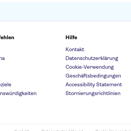
fehlen
Hilfe
Kontakt
na
Datenschutzerklärung
Cookie-Verwendung
Geschäftsbedingungen
eziele
Accessibility Statement
enswürdigkeiten
Stornierungsrichtlinien