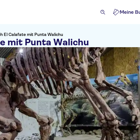
Meine B
 El Calafate mit Punta Walichu
e mit Punta Walichu