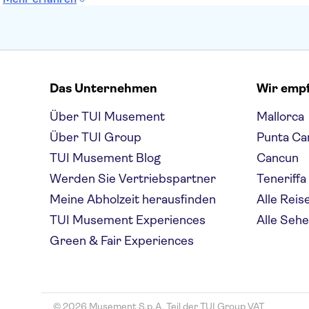
Das Unternehmen
Wir emp
Über TUI Musement
Mallorca
Über TUI Group
Punta Ca
TUI Musement Blog
Cancun
Werden Sie Vertriebspartner
Teneriffa
Meine Abholzeit herausfinden
Alle Reis
TUI Musement Experiences
Alle Seh
Green & Fair Experiences
© 2026 Musement S.p.A, Teil der TUI Group VAT