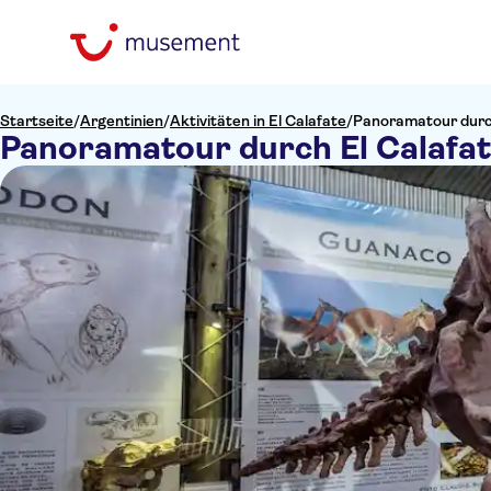
Startseite
/
Argentinien
/
Aktivitäten in El Calafate
/
Panoramatour durch
Panoramatour durch El Calafat