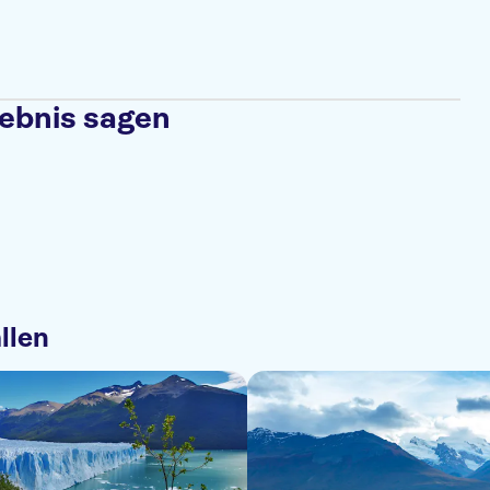
lebnis sagen
llen