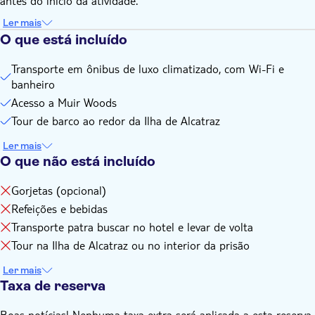
antes do início da atividade.
Ler mais
O que está incluído
Transporte em ônibus de luxo climatizado, com Wi-Fi e
banheiro
Acesso a Muir Woods
Tour de barco ao redor da Ilha de Alcatraz
Ler mais
O que não está incluído
Gorjetas (opcional)
Refeições e bebidas
Transporte patra buscar no hotel e levar de volta
Tour na Ilha de Alcatraz ou no interior da prisão
Ler mais
Taxa de reserva
Boas notícias! Nenhuma taxa extra será aplicada a esta reserva.