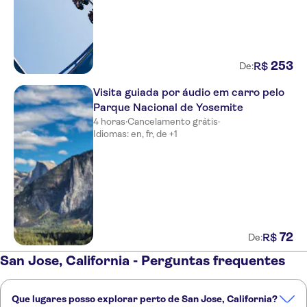
253
R$
De:
Visita guiada por áudio em carro pelo
Parque Nacional de Yosemite
4 horas
·
Cancelamento grátis
·
Idiomas: en, fr, de +1
72
R$
De:
San Jose, California - Perguntas frequentes
Que lugares posso explorar perto de San Jose, California?