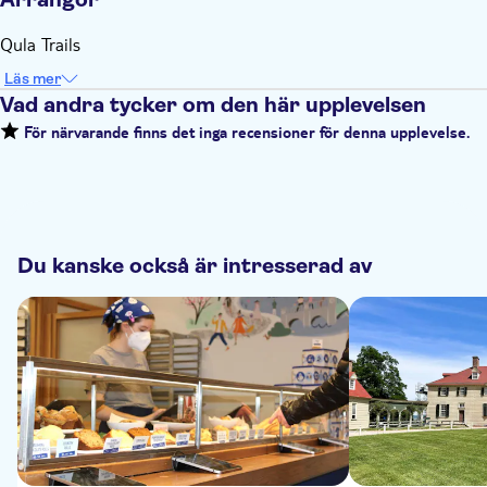
Qula Trails
Läs mer
Vad andra tycker om den här upplevelsen
För närvarande finns det inga recensioner för denna upplevelse.
Du kanske också är intresserad av