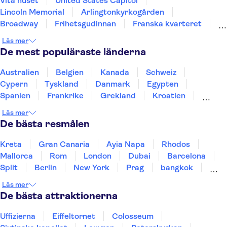
Vita huset
United States Capitol
Lincoln Memorial
Arlingtonkyrkogården
Broadway
Frihetsgudinnan
Franska kvarteret
Las Vegas Strip
SUMMIT One Vanderbilt
Läs mer
9-11 Memorial & Museum
Grand Canyon
De mest populäraste länderna
One World Observatory
Central Park
Niagara Falls
Kennedy Space Center
Australien
Belgien
Kanada
Schweiz
Cypern
Tyskland
Danmark
Egypten
Spanien
Frankrike
Grekland
Kroatien
Irland
Island
Italien
Norge
Polen
Läs mer
Sverige
Thailand
Turkiet
De bästa resmålen
Kreta
Gran Canaria
Ayia Napa
Rhodos
Mallorca
Rom
London
Dubai
Barcelona
Split
Berlin
New York
Prag
bangkok
Stockholm
Gdansk
Oslo
Helsingfors
Läs mer
Uppsala
Helsingborg
De bästa attraktionerna
Uffizierna
Eiffeltornet
Colosseum