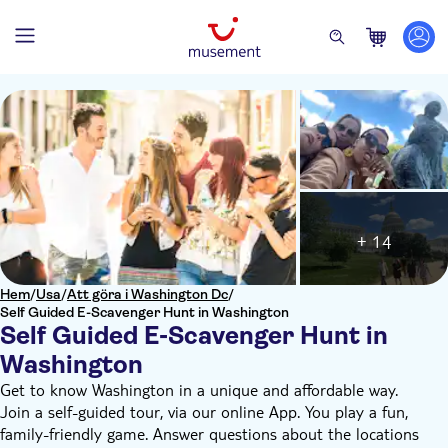
+ 14
Hem
/
Usa
/
Att göra i Washington Dc
/
Self Guided E-Scavenger Hunt in Washington
Self Guided E-Scavenger Hunt in
Washington
Get to know Washington in a unique and affordable way.
Join a self-guided tour, via our online App. You play a fun,
family-friendly game. Answer questions about the locations