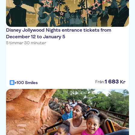
Disney Jollywood Nights entrance tickets from
December 12 to January 5
5 timmar 30 minuter
1
683
Kr
Från:
+100 Smiles