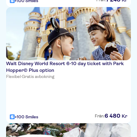
+100 Smiles
Walt Disney World Resort 6-10 day ticket with Park
Hopper© Plus option
Flexibel
·
Gratis avbokning
6
480
Kr
Från:
+100 Smiles