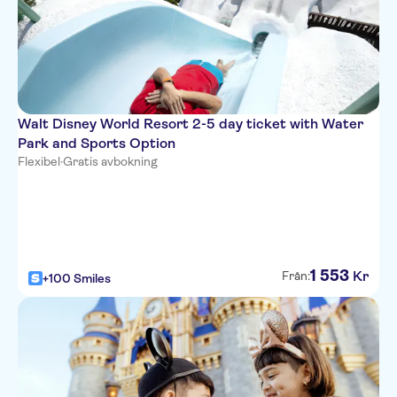
Walt Disney World Resort 2-5 day ticket with Water
Park and Sports Option
Flexibel
·
Gratis avbokning
1
553
Kr
Från:
+100 Smiles