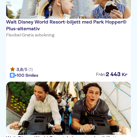
Walt Disney World Resort-biljett med Park Hopper©
Plus-alternativ
Flexibel
·
Gratis avbokning
3,8
/5
(1)
2
443
Kr
Från:
+100 Smiles