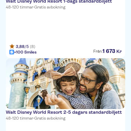
Walt Disney World Resort 1-dags standardbiljett
48-120 timmar
·
Gratis avbokning
3,88
/5
(8)
1
673
Kr
Från:
+100 Smiles
Walt Disney World Resort 2-5 dagars standardbiljett
48-120 timmar
·
Gratis avbokning