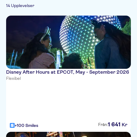
14 Upplevelser
Disney After Hours at EPCOT, May - September 2026
Flexibel
1
641
Kr
Från:
+100 Smiles