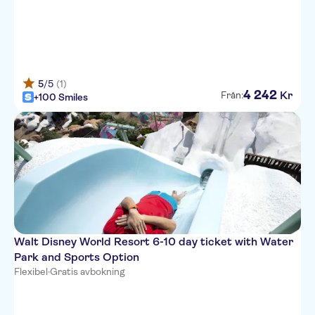
5
/5
(1)
4
242
Kr
Från:
+100 Smiles
Walt Disney World Resort 6-10 day ticket with Water
Park and Sports Option
Flexibel
·
Gratis avbokning