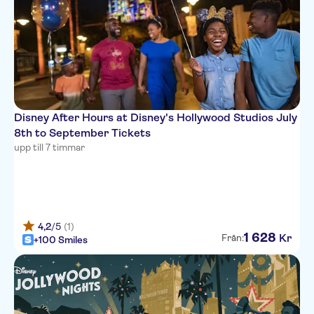
Disney After Hours at Disney's Hollywood Studios July
8th to September Tickets
upp till 7 timmar
4,2
/5
(1)
1
628
Kr
Från:
+100 Smiles