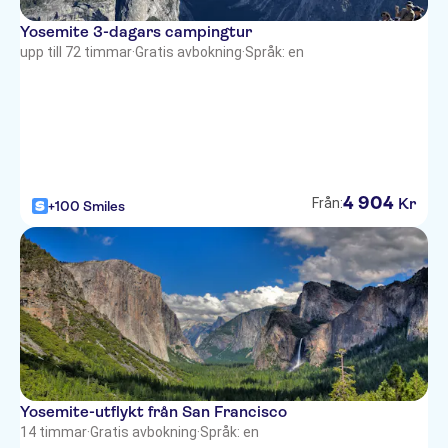
Yosemite 3-dagars campingtur
upp till 72 timmar
·
Gratis avbokning
·
Språk: en
4
904
Kr
Från:
+100 Smiles
Yosemite-utflykt från San Francisco
14 timmar
·
Gratis avbokning
·
Språk: en