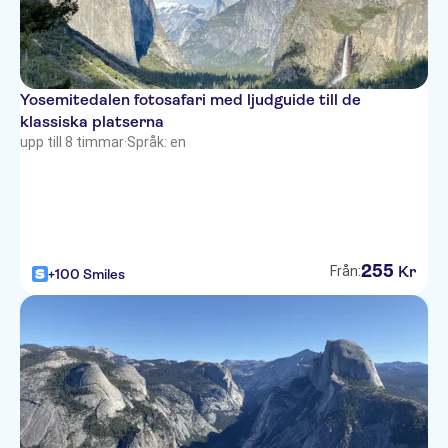
Yosemitedalen fotosafari med ljudguide till de
klassiska platserna
upp till 8 timmar
·
Språk: en
255
Kr
Från:
+100 Smiles