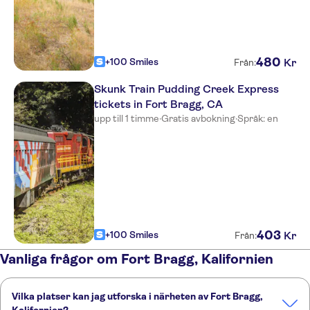
480
+100 Smiles
Kr
Från:
Skunk Train Pudding Creek Express
tickets in Fort Bragg, CA
upp till 1 timme
·
Gratis avbokning
·
Språk: en
403
+100 Smiles
Kr
Från:
Vanliga frågor om Fort Bragg, Kalifornien
Vilka platser kan jag utforska i närheten av Fort Bragg,