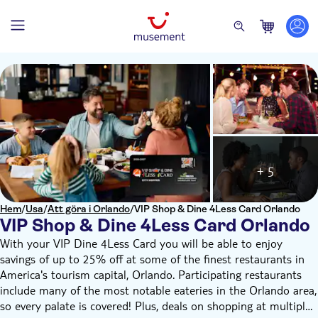
+ 5
Hem
/
Usa
/
Att göra i Orlando
/
VIP Shop & Dine 4Less Card Orlando
VIP Shop & Dine 4Less Card Orlando
With your VIP Dine 4Less Card you will be able to enjoy
savings of up to 25% off at some of the finest restaurants in
America's tourism capital, Orlando. Participating restaurants
include many of the most notable eateries in the Orlando area,
so every palate is covered! Plus, deals on shopping at multiple