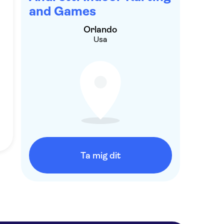
and Games
Orlando
Usa
Ta mig dit