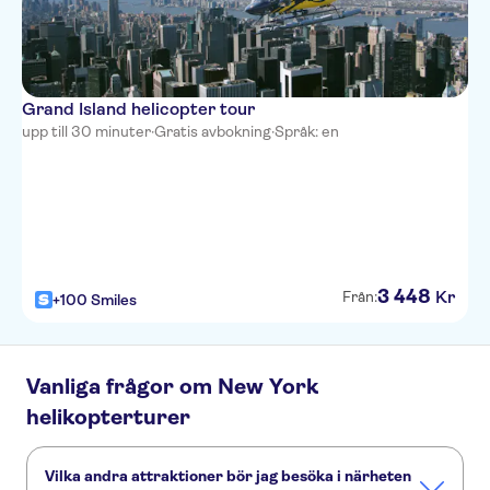
Grand Island helicopter tour
upp till 30 minuter
·
Gratis avbokning
·
Språk: en
3
448
Kr
Från:
+100 Smiles
Vanliga frågor om New York
helikopterturer
Vilka andra attraktioner bör jag besöka i närheten