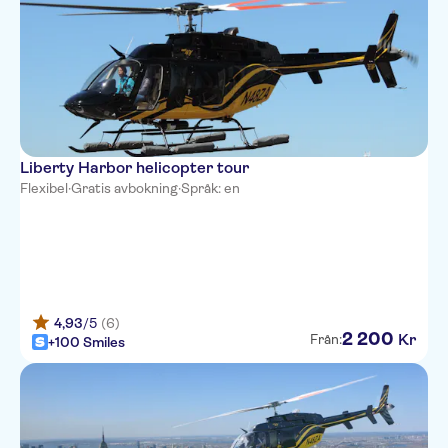
Liberty Harbor helicopter tour
Flexibel
·
Gratis avbokning
·
Språk: en
4,93
/5
(6)
2
200
Kr
Från:
+100 Smiles