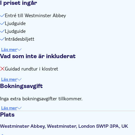
I priset ingår
Entré till Westminster Abbey
Ljudguide
Ljudguide
Inträdesbiljett
Läs mer
Vad som inte är inkluderat
Guidad rundtur i klostret
Läs mer
Bokningsavgift
Inga extra bokningsavgifter tillkommer.
Läs mer
Plats
Westminster Abbey, Westminster, London SW1P 3PA, UK