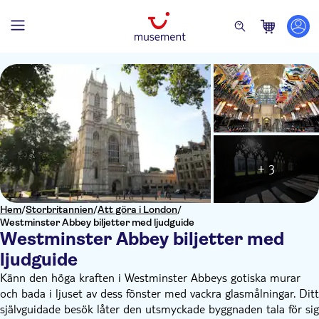
+ 3
Hem
/
Storbritannien
/
Att göra i London
/
Westminster Abbey biljetter med ljudguide
Westminster Abbey biljetter med
ljudguide
Känn den höga kraften i Westminster Abbeys gotiska murar
och bada i ljuset av dess fönster med vackra glasmålningar. Ditt
självguidade besök låter den utsmyckade byggnaden tala för sig