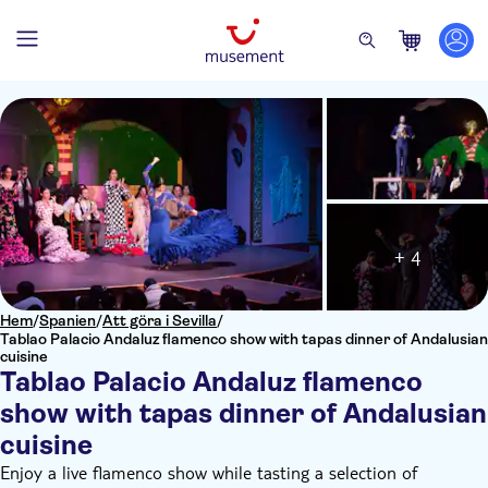
+ 4
Hem
/
Spanien
/
Att göra i Sevilla
/
Tablao Palacio Andaluz flamenco show with tapas dinner of Andalusian
cuisine
Tablao Palacio Andaluz flamenco
show with tapas dinner of Andalusian
cuisine
Enjoy a live flamenco show while tasting a selection of