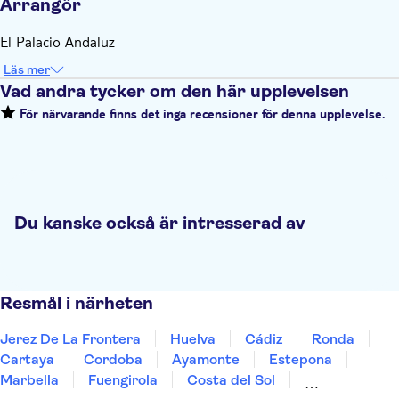
Arrangör
El Palacio Andaluz
Läs mer
Vad andra tycker om den här upplevelsen
För närvarande finns det inga recensioner för denna upplevelse.
Du kanske också är intresserad av
Resmål i närheten
Jerez De La Frontera
Huelva
Cádiz
Ronda
Cartaya
Cordoba
Ayamonte
Estepona
Marbella
Fuengirola
Costa del Sol