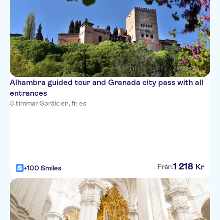
Alhambra guided tour and Granada city pass with all
entrances
3 timmar
·
Språk: en, fr, es
1
218
Kr
Från:
+100 Smiles