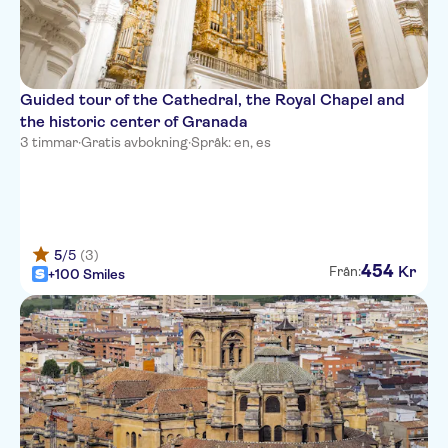
Guided tour of the Cathedral, the Royal Chapel and
the historic center of Granada
3 timmar
·
Gratis avbokning
·
Språk: en, es
5
/5
(3)
454
Kr
Från:
+100 Smiles