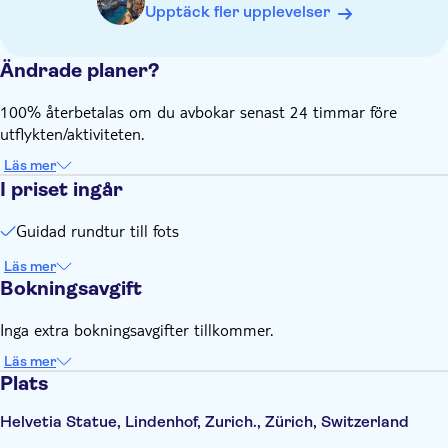
Upptäck fler upplevelser
Ändrade planer?
100% återbetalas om du avbokar senast 24 timmar före
utflykten/aktiviteten.
Läs mer
I priset ingår
Guidad rundtur till fots
Läs mer
Bokningsavgift
Inga extra bokningsavgifter tillkommer.
Läs mer
Plats
Helvetia Statue, Lindenhof, Zurich., Zürich, Switzerland