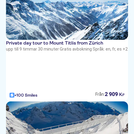
Private day tour to Mount Titlis from Zürich
upp till 9 timmar 30 minuter
·
Gratis avbokning
·
Språk: en, fr, es +2
2
909
Kr
Från:
+100 Smiles