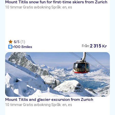
Mount Titlis snow fun for first-time skiers from Zurich
10 timmar
·
Gratis avbokning
·
Språk: en, es
5
/5
(1)
2
315
Kr
Från:
+100 Smiles
Mount Titlis and glacier excursion from Zurich
10 timmar
·
Gratis avbokning
·
Språk: en, es