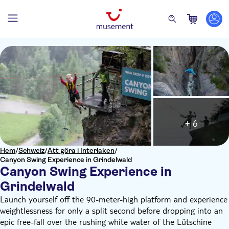
+ 6
Hem
/
Schweiz
/
Att göra i Interlaken
/
Canyon Swing Experience in Grindelwald
Canyon Swing Experience in
Grindelwald
Launch yourself off the 90-meter-high platform and experience
weightlessness for only a split second before dropping into an
epic free-fall over the rushing white water of the Lütschine