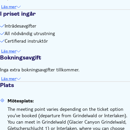
Läs mer
I priset ingår
Inträdesavgifter
All nödvändig utrustning
Certifierad instruktör
Läs mer
Bokningsavgift
Inga extra bokningsavgifter tillkommer.
Läs mer
Plats
Mötesplats:
The meeting point varies depending on the ticket option
you've booked (departure from Grindelwald or Interlaken).
You can meet in Grindelwald (Glacier Canyon Grindelwald,
Gletscherschlucht 1) or Interlaken, where you can choose