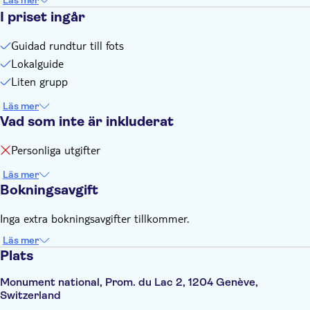
Läs mer
I priset ingår
Guidad rundtur till fots
Lokalguide
Liten grupp
Läs mer
Vad som inte är inkluderat
Personliga utgifter
Läs mer
Bokningsavgift
Inga extra bokningsavgifter tillkommer.
Läs mer
Plats
Monument national, Prom. du Lac 2, 1204 Genève,
Switzerland