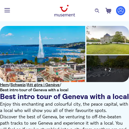
+ 2
Hem
/
Schweiz
/
Att göra i Genève
/
Best intro tour of Geneva with a local
Best intro tour of Geneva with a local
Enjoy this enchanting and colourful city, the peace capital, with
a local who will show you all of their favourite spots.
Discover the best of Geneva, be venturing to off-the-beaten
path tracks to see Geneva and experience it with a local. You