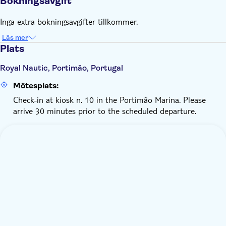
Bokningsavgift
Inga extra bokningsavgifter tillkommer.
Läs mer
Plats
Royal Nautic, Portimão, Portugal
Mötesplats:
Check-in at kiosk n. 10 in the Portimão Marina. Please
arrive 30 minutes prior to the scheduled departure.