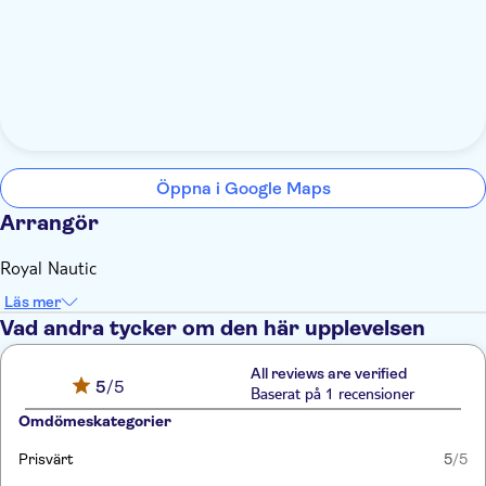
Öppna i Google Maps
Arrangör
Royal Nautic
Läs mer
Vad andra tycker om den här upplevelsen
All reviews are verified
5
/5
Baserat på 1 recensioner
Omdömeskategorier
Prisvärt
5
/5