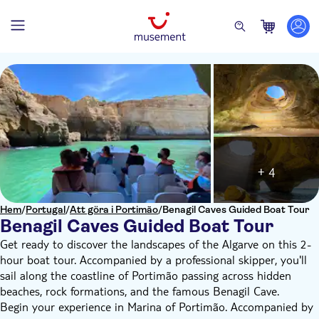
+ 4
Hem
/
Portugal
/
Att göra i Portimão
/
Benagil Caves Guided Boat Tour
Benagil Caves Guided Boat Tour
Get ready to discover the landscapes of the Algarve on this 2-
hour boat tour. Accompanied by a professional skipper, you'll
sail along the coastline of Portimão passing across hidden
beaches, rock formations, and the famous Benagil Cave.
Begin your experience in Marina of Portimão. Accompanied by