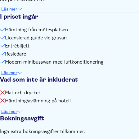
Läs mer
I priset ingår
Hämtning från mötesplatsen
Licensierad guide vid gruvan
Entrébiljett
Resledare
Modern minibuss/van med luftkonditionering
Läs mer
Vad som inte är inkluderat
Mat och drycker
Hämtning/avlämning på hotell
Läs mer
Bokningsavgift
Inga extra bokningsavgifter tillkommer.