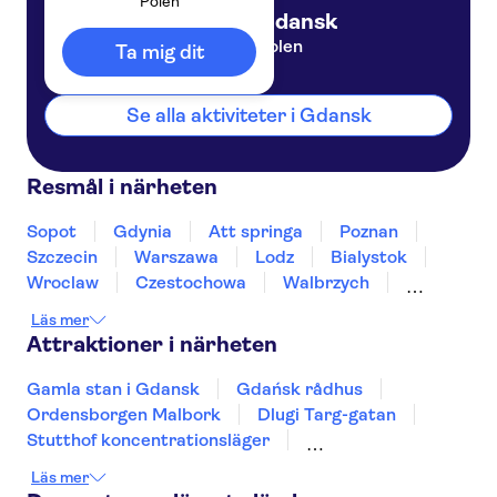
Polen
Gdansk
Polen
Ta mig dit
Se alla aktiviteter i Gdansk
Resmål i närheten
Sopot
Gdynia
Att springa
Poznan
Szczecin
Warszawa
Lodz
Bialystok
Wroclaw
Czestochowa
Walbrzych
Lublin
Katowice
Krakow
Läs mer
Attraktioner i närheten
Gamla stan i Gdansk
Gdańsk rådhus
Ordensborgen Malbork
Dlugi Targ-gatan
Stutthof koncentrationsläger
Mariakyrkan i Gdansk
Läs mer
Statliga museet i Auschwitz-Birkenau