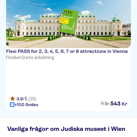
Flexi PASS for 2, 3, 4, 5, 6, 7 or 8 attractions in Vienna
Flexibel
·
Gratis avbokning
3,9
/5
(20)
543
Kr
Från:
+100 Smiles
Vanliga frågor om Judiska museet i Wien