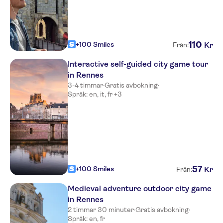
110
+100 Smiles
Kr
Från:
Interactive self-guided city game tour
in Rennes
3-4 timmar
·
Gratis avbokning
·
Språk: en, it, fr +3
57
+100 Smiles
Kr
Från:
Medieval adventure outdoor city game
in Rennes
2 timmar 30 minuter
·
Gratis avbokning
·
Språk: en, fr