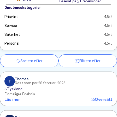
Baserat på 51 recensioner
Omdömeskategorier
Prisvärt
4,5
/5
Service
4,5
/5
Säkerhet
4,5
/5
Personal
4,5
/5
Sortera efter
Filtrera efter
Thomas
T
Rest som par
28 februari 2026
5
Tyskland
Einmaliges Erlebnis
Läs mer
Översätt