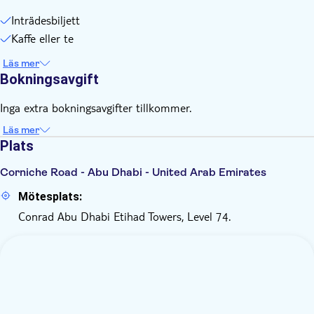
Inträdesbiljett
Kaffe eller te
Läs mer
Bokningsavgift
Inga extra bokningsavgifter tillkommer.
Läs mer
Plats
Corniche Road - Abu Dhabi - United Arab Emirates
Mötesplats:
Conrad Abu Dhabi Etihad Towers, Level 74.