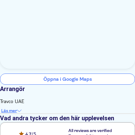
Öppna i Google Maps
Arrangör
Travco UAE
Läs mer
Vad andra tycker om den här upplevelsen
All reviews are verified
4,7
/5