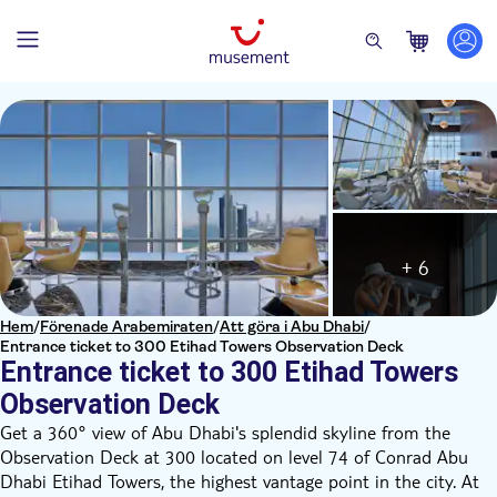
+ 6
Hem
/
Förenade Arabemiraten
/
Att göra i Abu Dhabi
/
Entrance ticket to 300 Etihad Towers Observation Deck
Entrance ticket to 300 Etihad Towers
Observation Deck
Get a 360° view of Abu Dhabi's splendid skyline from the
Observation Deck at 300 located on level 74 of Conrad Abu
Dhabi Etihad Towers, the highest vantage point in the city. At