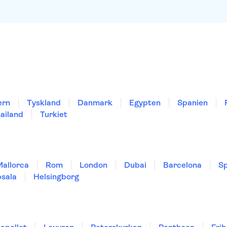
ern
Tyskland
Danmark
Egypten
Spanien
ailand
Turkiet
Mallorca
Rom
London
Dubai
Barcelona
Sp
sala
Helsingborg