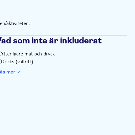
n/aktiviteten.
Vad som inte är inkluderat
Ytterligare mat och dryck
Dricks (valfritt)
äs mer