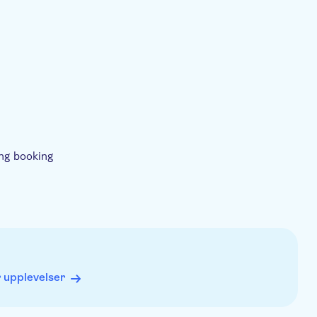
luded
Breakfast
Lunch
ing booking
 upplevelser