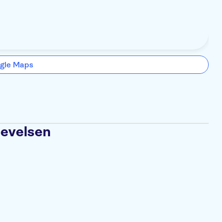
gle Maps
levelsen