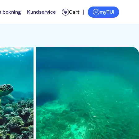
myTUI
n bokning
Kundservice
Cart