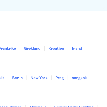
Frankrike
Grekland
Kroatien
Irland
lit
Berlin
New York
Prag
bangkok