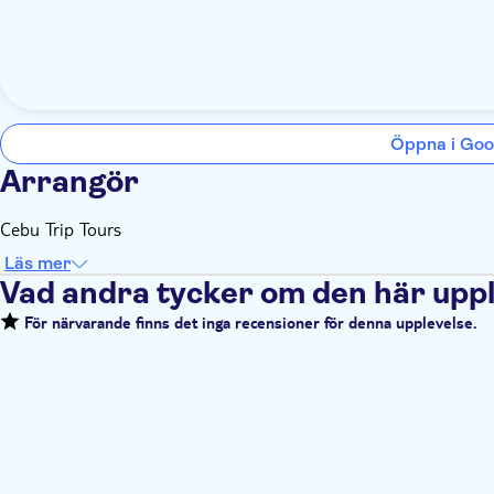
Öppna i Goo
Arrangör
Cebu Trip Tours
Läs mer
Vad andra tycker om den här upp
För närvarande finns det inga recensioner för denna upplevelse.