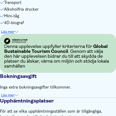
Transport
Alkoholfria drycker
Mini-tåg
4D-biograf
Läs mer
Denna upplevelse uppfyller kriterierna för
Global
Sustainable Tourism Council
. Genom att välja
den här upplevelsen bidrar du till att skydda de
platser du älskar, värna om miljön och stödja lokala
samhällen
Bokningsavgift
Inga extra bokningsavgifter tillkommer.
Läs mer
Upphämtningsplatser
För att se vilka upphämtningsställen som är tillgängliga,