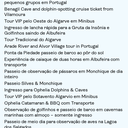
pequenos grupos em Portugal
Benagil Cave and dolphin-spotting cruise ticket from
Vilamoura
Tour VIP pelo Oeste do Algarve em Minibus
Ingresso de lancha rápida para a Gruta da Insônia e
Golfinhos saindo de Albufeira
Tour Tradicional do Algarve
Arade River and Alvor Village tour in Portugal
Ponta da Piedade passeio de barco ao pôr do sol
Experiência de caiaque de duas horas em Albufeira com
transporte
Passeio de observação de pássaros em Monchique de dia
inteiro
Passeio Silves & Monchique
Ingresso para Ophelia Dolphins & Caves
Tour VIP pelo Sotavento Algarvio em Minibus
Ophelia Catamaran & BBQ com Transporte
Observação de golfinhos e passeio de barco em cavernas
marinhas com almoço – somente ingresso
Passeio de meio dia para observação de aves na Lagoa
dos Salgados