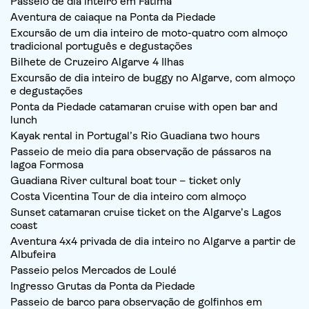
Passeio de dia inteiro em Fátima
Aventura de caiaque na Ponta da Piedade
Excursão de um dia inteiro de moto-quatro com almoço
tradicional português e degustações
Bilhete de Cruzeiro Algarve 4 Ilhas
Excursão de dia inteiro de buggy no Algarve, com almoço
e degustações
Ponta da Piedade catamaran cruise with open bar and
lunch
Kayak rental in Portugal’s Rio Guadiana two hours
Passeio de meio dia para observação de pássaros na
lagoa Formosa
Guadiana River cultural boat tour – ticket only
Costa Vicentina Tour de dia inteiro com almoço
Sunset catamaran cruise ticket on the Algarve’s Lagos
coast
Aventura 4x4 privada de dia inteiro no Algarve a partir de
Albufeira
Passeio pelos Mercados de Loulé
Ingresso Grutas da Ponta da Piedade
Passeio de barco para observação de golfinhos em