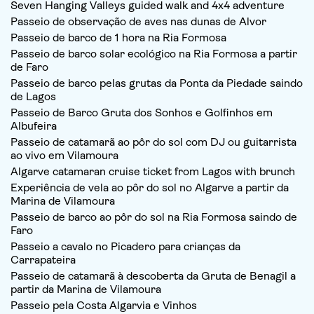
Seven Hanging Valleys guided walk and 4x4 adventure
Passeio de observação de aves nas dunas de Alvor
Passeio de barco de 1 hora na Ria Formosa
Passeio de barco solar ecológico na Ria Formosa a partir
de Faro
Passeio de barco pelas grutas da Ponta da Piedade saindo
de Lagos
Passeio de Barco Gruta dos Sonhos e Golfinhos em
Albufeira
Passeio de catamarã ao pôr do sol com DJ ou guitarrista
ao vivo em Vilamoura
Algarve catamaran cruise ticket from Lagos with brunch
Experiência de vela ao pôr do sol no Algarve a partir da
Marina de Vilamoura
Passeio de barco ao pôr do sol na Ria Formosa saindo de
Faro
Passeio a cavalo no Picadero para crianças da
Carrapateira
Passeio de catamarã à descoberta da Gruta de Benagil a
partir da Marina de Vilamoura
Passeio pela Costa Algarvia e Vinhos