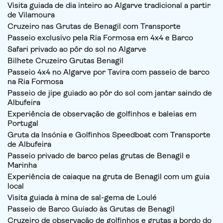
Visita guiada de dia inteiro ao Algarve tradicional a partir
de Vilamoura
Cruzeiro nas Grutas de Benagil com Transporte
Passeio exclusivo pela Ria Formosa em 4x4 e Barco
Safari privado ao pôr do sol no Algarve
Bilhete Cruzeiro Grutas Benagil
Passeio 4x4 no Algarve por Tavira com passeio de barco
na Ria Formosa
Passeio de jipe guiado ao pôr do sol com jantar saindo de
Albufeira
Experiência de observação de golfinhos e baleias em
Portugal
Gruta da Insónia e Golfinhos Speedboat com Transporte
de Albufeira
Passeio privado de barco pelas grutas de Benagil e
Marinha
Experiência de caiaque na gruta de Benagil com um guia
local
Visita guiada à mina de sal-gema de Loulé
Passeio de Barco Guiado às Grutas de Benagil
Cruzeiro de observação de golfinhos e grutas a bordo do