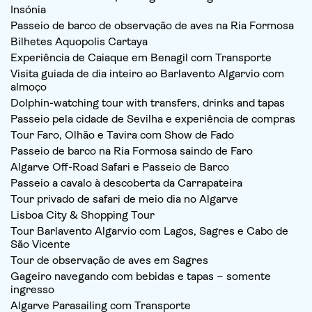
Insónia
Passeio de barco de observação de aves na Ria Formosa
Bilhetes Aquopolis Cartaya
Experiência de Caiaque em Benagil com Transporte
Visita guiada de dia inteiro ao Barlavento Algarvio com
almoço
Dolphin-watching tour with transfers, drinks and tapas
Passeio pela cidade de Sevilha e experiência de compras
Tour Faro, Olhão e Tavira com Show de Fado
Passeio de barco na Ria Formosa saindo de Faro
Algarve Off-Road Safari e Passeio de Barco
Passeio a cavalo à descoberta da Carrapateira
Tour privado de safari de meio dia no Algarve
Lisboa City & Shopping Tour
Tour Barlavento Algarvio com Lagos, Sagres e Cabo de
São Vicente
Tour de observação de aves em Sagres
Gageiro navegando com bebidas e tapas – somente
ingresso
Algarve Parasailing com Transporte