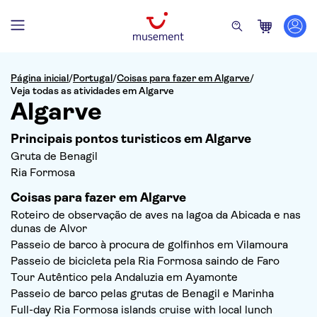
Página inicial
/
Portugal
/
Coisas para fazer em Algarve
/
Veja todas as atividades em Algarve
Algarve
Principais pontos turisticos em Algarve
Gruta de Benagil
Ria Formosa
Coisas para fazer em Algarve
Roteiro de observação de aves na lagoa da Abicada e nas
dunas de Alvor
Passeio de barco à procura de golfinhos em Vilamoura
Passeio de bicicleta pela Ria Formosa saindo de Faro
Tour Autêntico pela Andaluzia em Ayamonte
Passeio de barco pelas grutas de Benagil e Marinha
Full-day Ria Formosa islands cruise with local lunch