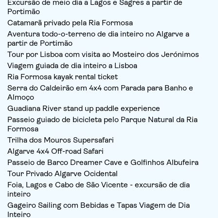
Excursão de meio dia a Lagos e Sagres a partir de
Portimão
Catamarã privado pela Ria Formosa
Aventura todo-o-terreno de dia inteiro no Algarve a
partir de Portimão
Tour por Lisboa com visita ao Mosteiro dos Jerónimos
Viagem guiada de dia inteiro a Lisboa
Ria Formosa kayak rental ticket
Serra do Caldeirão em 4x4 com Parada para Banho e
Almoço
Guadiana River stand up paddle experience
Passeio guiado de bicicleta pelo Parque Natural da Ria
Formosa
Trilha dos Mouros Supersafari
Algarve 4x4 Off-road Safari
Passeio de Barco Dreamer Cave e Golfinhos Albufeira
Tour Privado Algarve Ocidental
Foia, Lagos e Cabo de São Vicente - excursão de dia
inteiro
Gageiro Sailing com Bebidas e Tapas Viagem de Dia
Inteiro