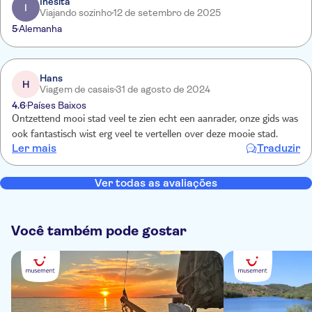
Inesita
I
Viajando sozinho
12 de setembro de 2025
5
Alemanha
Hans
H
Viagem de casais
31 de agosto de 2024
4.6
Países Baixos
Ontzettend mooi stad veel te zien echt een aanrader, onze gids was
ook fantastisch wist erg veel te vertellen over deze mooie stad.
Ler mais
Traduzir
Ver todas as avaliações
Você também pode gostar