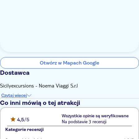
Otwórz w Mapach Google
Dostawca
Sicilyexcursions - Noema Viaggi S.r.l
Czytaj więcej
Co inni mówią o tej atrakcji
Wszystkie opinie są weryfikowane
4,5
/5
Na podstawie 3 recenzji
Kategorie recenzji