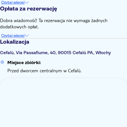
Czytaj więcej
Opłata za rezerwację
Dobra wiadomość! Ta rezerwacja nie wymaga żadnych
dodatkowych opłat.
Czytaj więcej
Lokalizacja
Cefalù, Via Passafiume, 40, 90015 Cefalù PA, Włochy
Miejsce zbiórki:
Przed dworcem centralnym w Cefalù.