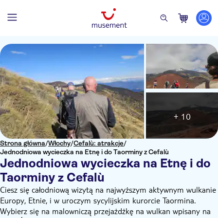
+ 10
Strona główna
/
Włochy
/
Cefalù: atrakcje
/
Jednodniowa wycieczka na Etnę i do Taorminy z Cefalù
Jednodniowa wycieczka na Etnę i do
Taorminy z Cefalù
Ciesz się całodniową wizytą na najwyższym aktywnym wulkanie
Europy, Etnie, i w uroczym sycylijskim kurorcie Taormina.
Wybierz się na malowniczą przejażdżkę na wulkan wpisany na