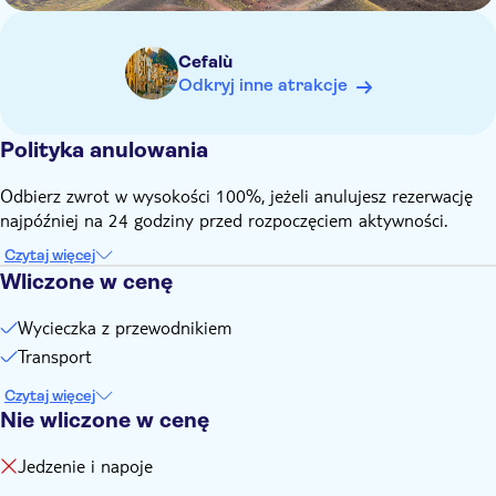
Cefalù
Odkryj inne atrakcje
Polityka anulowania
Odbierz zwrot w wysokości 100%, jeżeli anulujesz rezerwację
najpóźniej na 24 godziny przed rozpoczęciem aktywności.
Czytaj więcej
Wliczone w cenę
Wycieczka z przewodnikiem
Transport
Czytaj więcej
Nie wliczone w cenę
Jedzenie i napoje