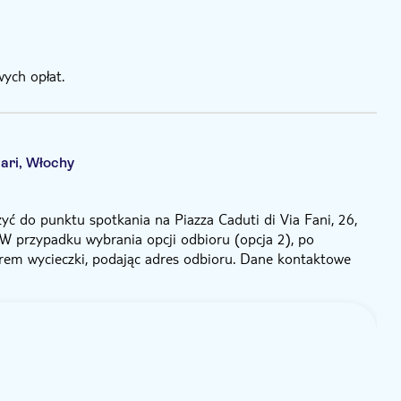
ych opłat.
Bari, Włochy
zyć do punktu spotkania na Piazza Caduti di Via Fani, 26,
W przypadku wybrania opcji odbioru (opcja 2), po
orem wycieczki, podając adres odbioru. Dane kontaktowe