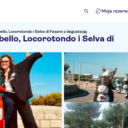
Moja rezerw
llo, Locorotondo i Selva di Fasano z degustacją
llo, Locorotondo i Selva di