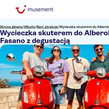
Strona główna
/
Włochy
/
Bari: atrakcje
/
Wycieczka skuterem do Alberobe
Wycieczka skuterem do Alberobe
Fasano z degustacją