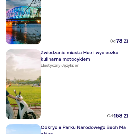
78
Zł
Od:
Zwiedzanie miasta Hue i wycieczka
kulinarna motocyklem
Elastyczny
·
Języki: en
158
Zł
Od:
Odkrycie Parku Narodowego Bach Ma
z Hue