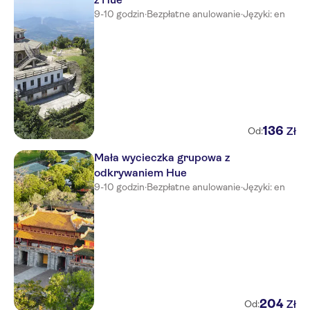
9-10 godzin
·
Bezpłatne anulowanie
·
Języki: en
136
Zł
Od:
Mała wycieczka grupowa z
odkrywaniem Hue
9-10 godzin
·
Bezpłatne anulowanie
·
Języki: en
204
Zł
Od: