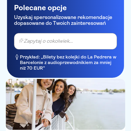
Polecane opcje
Uzyskaj spersonalizowane rekomendacje
dopasowane do Twoich zainteresowań
Zapytaj o cokolwiek...
Przykład: „Bilety bez kolejki do La Pedrera w
Barcelonie z audioprzewodnikiem za mniej
niż 70 EUR”