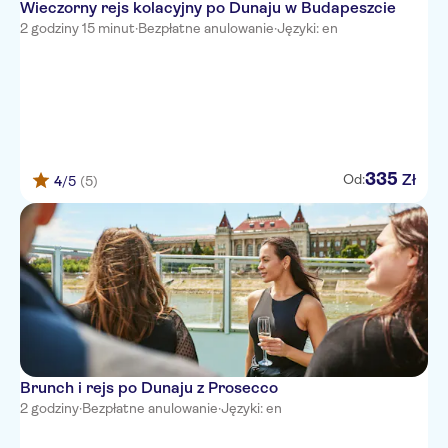
Wieczorny rejs kolacyjny po Dunaju w Budapeszcie
2 godziny 15 minut
·
Bezpłatne anulowanie
·
Języki: en
335
Zł
Od:
4
/5
(5)
Brunch i rejs po Dunaju z Prosecco
2 godziny
·
Bezpłatne anulowanie
·
Języki: en