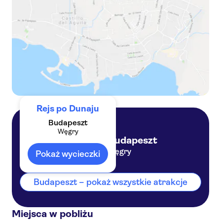
Brunch i rejs po Dunaju z Prosecco
Rejs po Dunaju
Budapeszt
Węgry
Budapeszt
Węgry
Pokaż wycieczki
Budapeszt – pokaż wszystkie atrakcje
Miejsca w pobliżu