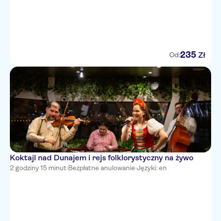
235
Zł
Od:
Koktajl nad Dunajem i rejs folklorystyczny na żywo
2 godziny 15 minut
·
Bezpłatne anulowanie
·
Języki: en