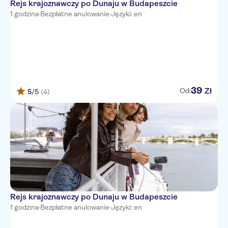
Rejs krajoznawczy po Dunaju w Budapeszcie
1 godzina
·
Bezpłatne anulowanie
·
Języki: en
39
Zł
Od:
5
/5
(4)
Rejs krajoznawczy po Dunaju w Budapeszcie
1 godzina
·
Bezpłatne anulowanie
·
Języki: en