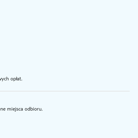
ych opłat.
pne miejsca odbioru.