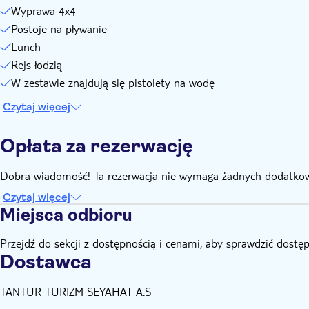
Wyprawa 4x4
Postoje na pływanie
Lunch
Rejs łodzią
W zestawie znajdują się pistolety na wodę
Czytaj więcej
Opłata za rezerwację
Dobra wiadomość! Ta rezerwacja nie wymaga żadnych dodatkow
Czytaj więcej
Miejsca odbioru
Przejdź do sekcji z dostępnością i cenami, aby sprawdzić dostę
Dostawca
TANTUR TURIZM SEYAHAT A.S