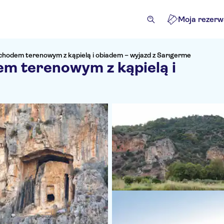
Moja rezerw
hodem terenowym z kąpielą i obiadem – wyjazd z Sarıgerme
m terenowym z kąpielą i