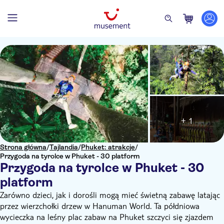
+ 1
Strona główna
/
Tajlandia
/
Phuket: atrakcje
/
Przygoda na tyrolce w Phuket - 30 platform
Przygoda na tyrolce w Phuket - 30
platform
Zarówno dzieci, jak i dorośli mogą mieć świetną zabawę latając
przez wierzchołki drzew w Hanuman World. Ta półdniowa
wycieczka na leśny plac zabaw na Phuket szczyci się zjazdem