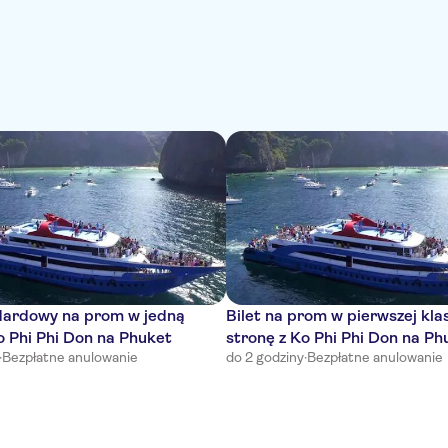
ndardowy na prom w jedną
Bilet na prom w pierwszej kla
o Phi Phi Don na Phuket
stronę z Ko Phi Phi Don na Ph
·
Bezpłatne anulowanie
do 2 godziny
·
Bezpłatne anulowanie