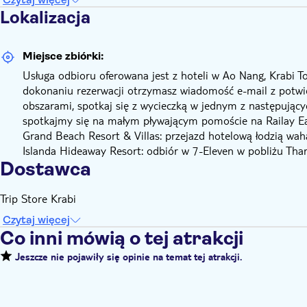
Lokalizacja
Miejsce zbiórki:
Usługa odbioru oferowana jest z hoteli w Ao Nang, Krabi
dokonaniu rezerwacji otrzymasz wiadomość e-mail z potwi
obszarami, spotkaj się z wycieczką w jednym z następujący
spotkajmy się na małym pływającym pomoście na Railay Eas
Grand Beach Resort & Villas: przejazd hotelową łodzią wa
Islanda Hideaway Resort: odbiór w 7-Eleven w pobliżu Thar
Dostawca
Trip Store Krabi
Czytaj więcej
Co inni mówią o tej atrakcji
Jeszcze nie pojawiły się opinie na temat tej atrakcji.