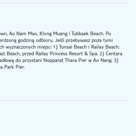
 Town, Ao Nam Mao, Klong Muang i Tubkaek Beach. Po
erdzoną godziną odbioru. Jeśli przebywasz poza tymi
ch wyznaczonych miejsc: 1) Tonsai Beach i Railay Beach:
t Beach, przed Railay Princess Resort & Spa. 2) Centara
hadłową do przystani Nopparat Thara Pier w Ao Nang. 3)
a Park Pier.