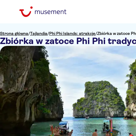
Strona główna
/
Tajlandia
/
Phi Phi Islands: atrakcje
/
Zbiórka w zatoce Phi
Zbiórka w zatoce Phi Phi tradycy