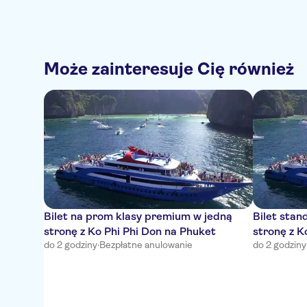
Może zainteresuje Cię również
Bilet na prom klasy premium w jedną
Bilet sta
stronę z Ko Phi Phi Don na Phuket
stronę z K
do 2 godziny
·
Bezpłatne anulowanie
do 2 godziny