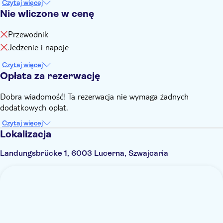
Czytaj więcej
Nie wliczone w cenę
Przewodnik
Jedzenie i napoje
Czytaj więcej
Opłata za rezerwację
Dobra wiadomość! Ta rezerwacja nie wymaga żadnych
dodatkowych opłat.
Czytaj więcej
Lokalizacja
Landungsbrücke 1, 6003 Lucerna, Szwajcaria