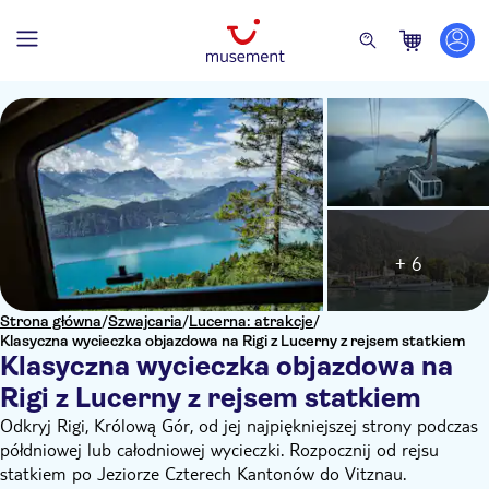
+ 6
Strona główna
/
Szwajcaria
/
Lucerna: atrakcje
/
Klasyczna wycieczka objazdowa na Rigi z Lucerny z rejsem statkiem
Klasyczna wycieczka objazdowa na
Rigi z Lucerny z rejsem statkiem
Odkryj Rigi, Królową Gór, od jej najpiękniejszej strony podczas
półdniowej lub całodniowej wycieczki. Rozpocznij od rejsu
statkiem po Jeziorze Czterech Kantonów do Vitznau.